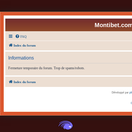
Montibet.com
FAQ
Index du forum
Informations
Fermeture temporaire du forum. Trop de spams/robots.
Index du forum
Développé par
p
C