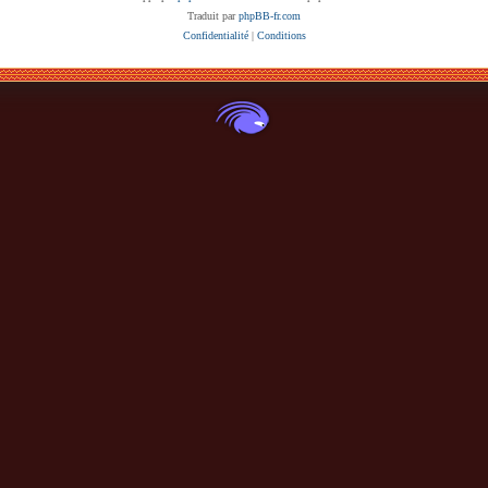
Traduit par
phpBB-fr.com
Confidentialité
|
Conditions