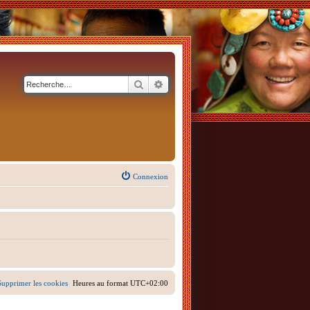
Rechercher
Recherche avancée
Connexion
Supprimer les cookies
Heures au format
UTC+02:00