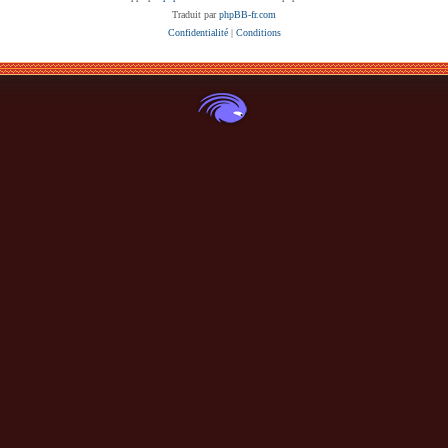
Traduit par
phpBB-fr.com
Confidentialité
|
Conditions