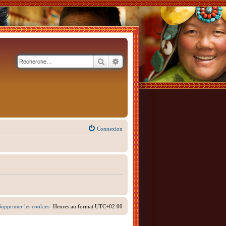
Rechercher
Recherche avancée
Connexion
Supprimer les cookies
Heures au format
UTC+02:00