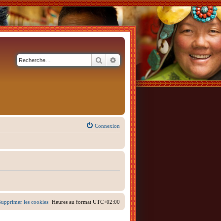
Rechercher
Recherche avancée
Connexion
Supprimer les cookies
Heures au format
UTC+02:00