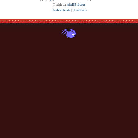
Traduit par
phpBB-fr.com
Confidentialité
|
Conditions