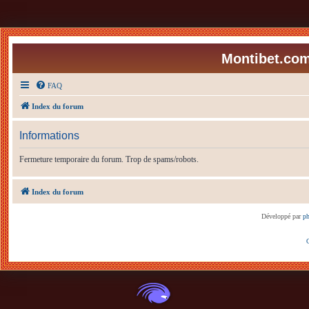
Montibet.com
FAQ
Index du forum
Informations
Fermeture temporaire du forum. Trop de spams/robots.
Index du forum
Développé par
p
C