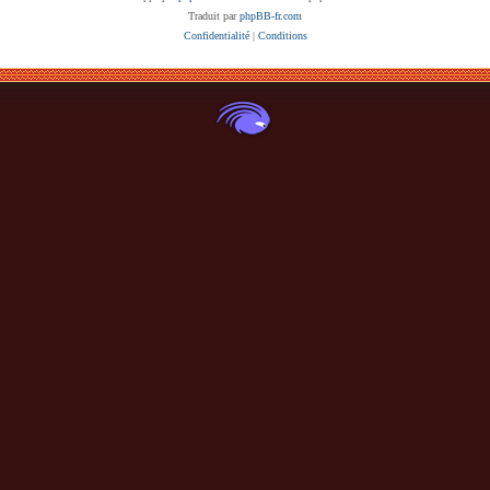
Traduit par
phpBB-fr.com
Confidentialité
|
Conditions