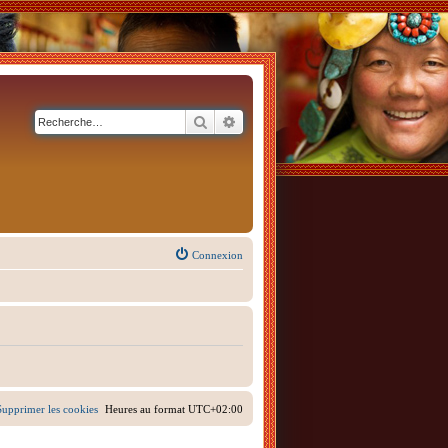
Rechercher
Recherche avancée
Connexion
Supprimer les cookies
Heures au format
UTC+02:00