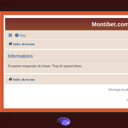
Montibet.com
FAQ
Index du forum
Informations
Fermeture temporaire du forum. Trop de spams/robots.
Index du forum
Développé par
p
C