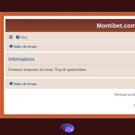
Montibet.com
FAQ
Index du forum
Informations
Fermeture temporaire du forum. Trop de spams/robots.
Index du forum
Développé par
p
C