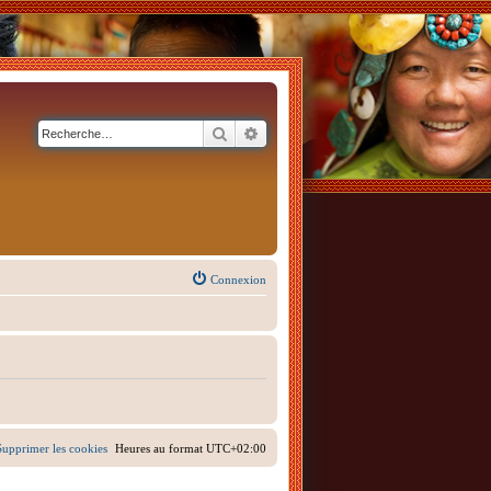
Rechercher
Recherche avancée
Connexion
Supprimer les cookies
Heures au format
UTC+02:00