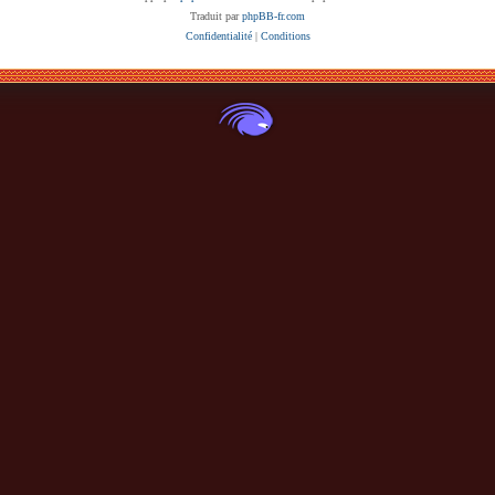
Traduit par
phpBB-fr.com
Confidentialité
|
Conditions