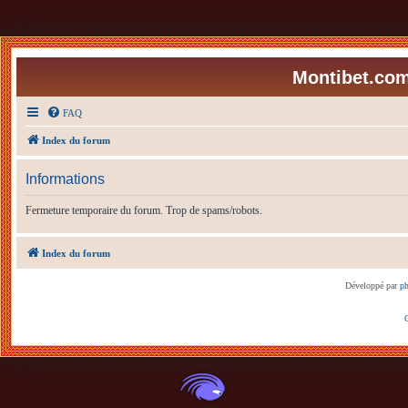
Montibet.com
FAQ
Index du forum
Informations
Fermeture temporaire du forum. Trop de spams/robots.
Index du forum
Développé par
p
C