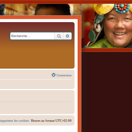
Rechercher
Recherche avancée
Connexion
Supprimer les cookies
Heures au format
UTC+02:00