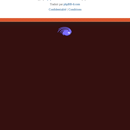
Traduit par
phpBB-fr.com
Confidentialité
|
Conditions