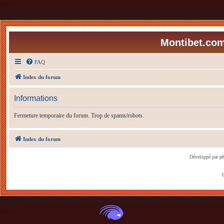
Montibet.com
FAQ
Index du forum
Informations
Fermeture temporaire du forum. Trop de spams/robots.
Index du forum
Développé par
p
C