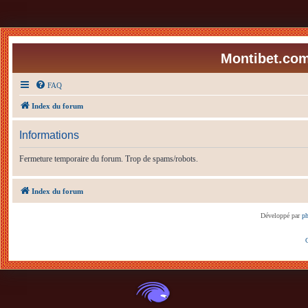
Montibet.com
FAQ
Index du forum
Informations
Fermeture temporaire du forum. Trop de spams/robots.
Index du forum
Développé par
p
C