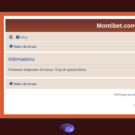
Montibet.com
FAQ
Index du forum
Informations
Fermeture temporaire du forum. Trop de spams/robots.
Index du forum
Développé par
p
C