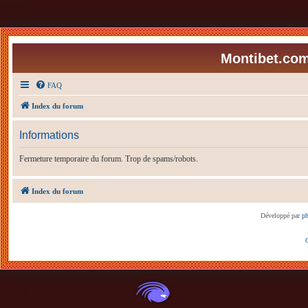
Montibet.com
FAQ
Index du forum
Informations
Fermeture temporaire du forum. Trop de spams/robots.
Index du forum
Développé par
p
C