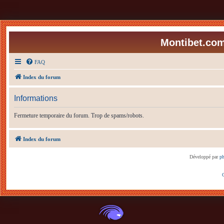
Montibet.com
FAQ
Index du forum
Informations
Fermeture temporaire du forum. Trop de spams/robots.
Index du forum
Développé par
p
C