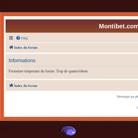
Montibet.com
FAQ
Index du forum
Informations
Fermeture temporaire du forum. Trop de spams/robots.
Index du forum
Développé par
p
C