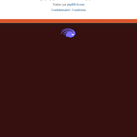
Traduit par
phpBB-fr.com
Confidentialité
|
Conditions