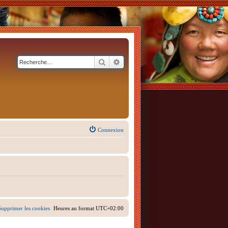
Rechercher
Recherche avancée
Connexion
Supprimer les cookies
Heures au format
UTC+02:00