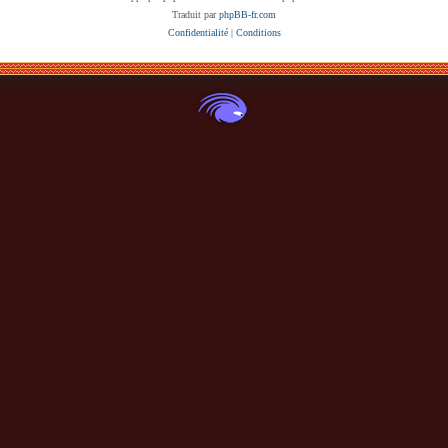
Traduit par
phpBB-fr.com
Confidentialité
|
Conditions