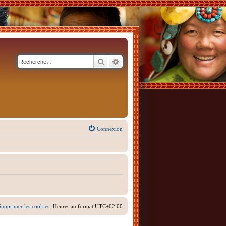
Rechercher
Recherche avancée
Connexion
Supprimer les cookies
Heures au format
UTC+02:00