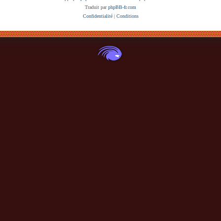
Traduit par
phpBB-fr.com
Confidentialité
|
Conditions