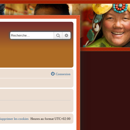
Rechercher
Recherche avancée
Connexion
Supprimer les cookies
Heures au format
UTC+02:00