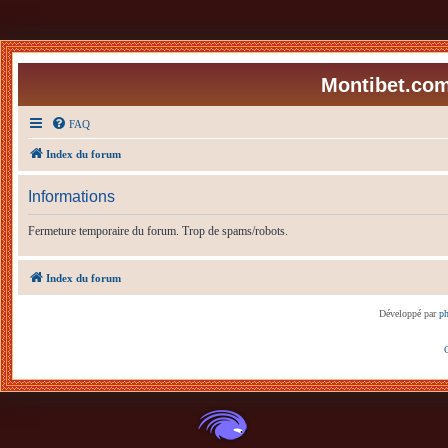
Montibet.com
FAQ
Index du forum
Informations
Fermeture temporaire du forum. Trop de spams/robots.
Index du forum
Développé par
p
C