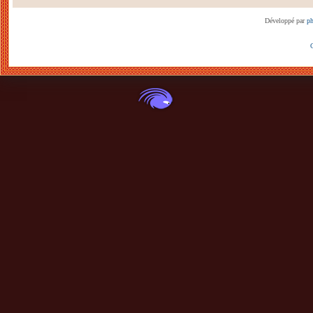
Développé par
p
C