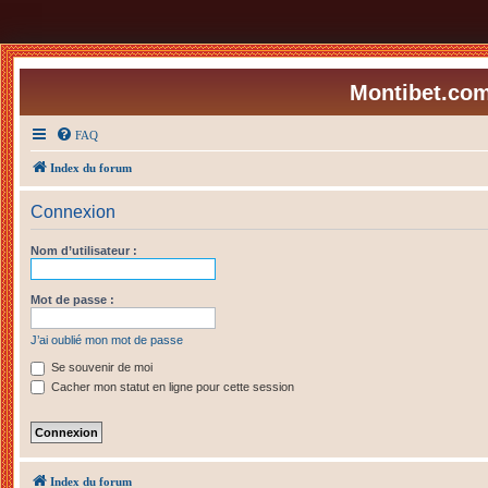
Montibet.com
FAQ
Index du forum
Connexion
Nom d’utilisateur :
Mot de passe :
J’ai oublié mon mot de passe
Se souvenir de moi
Cacher mon statut en ligne pour cette session
Index du forum