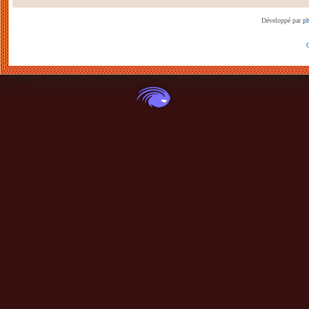
Développé par
p
C