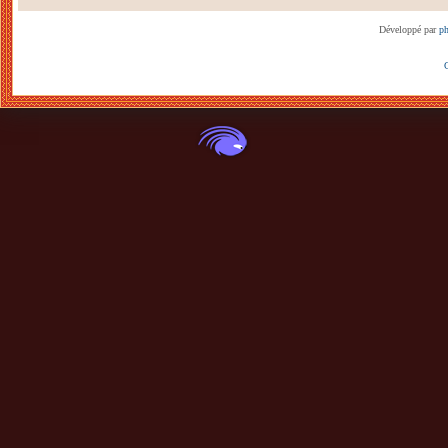
Développé par
p
C