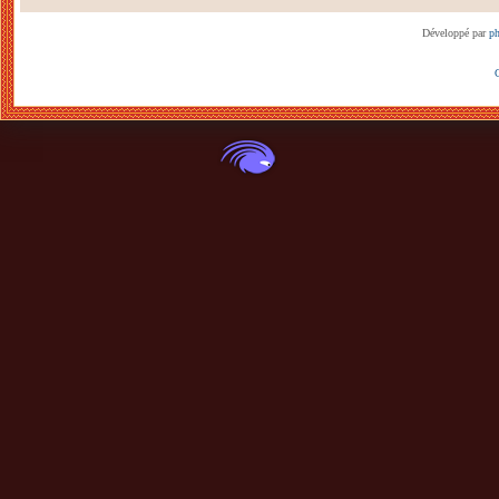
Développé par
p
C