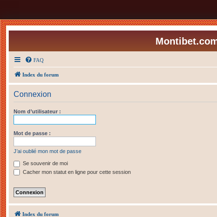
Montibet.com
FAQ
Index du forum
Connexion
Nom d’utilisateur :
Mot de passe :
J’ai oublié mon mot de passe
Se souvenir de moi
Cacher mon statut en ligne pour cette session
Index du forum