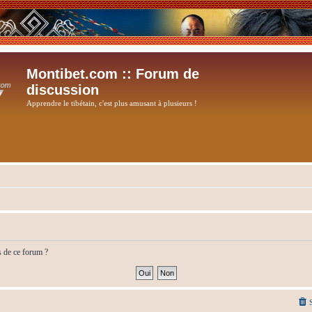
Montibet.com :: Forum de
discussion
Apprendre le tibétain, c'est plus amusant à plusieurs !
s de ce forum ?