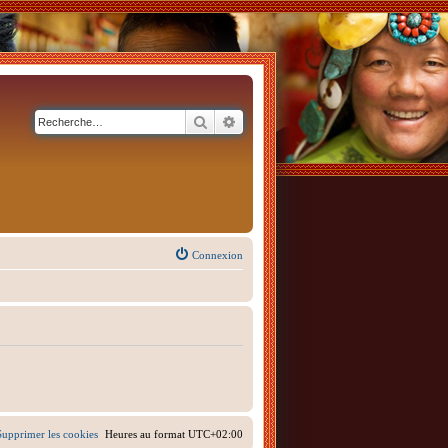
Rechercher
Recherche avancée
Connexion
Supprimer les cookies
Heures au format
UTC+02:00