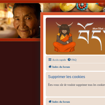
Accès rapide
FAQ
Index du forum
Supprimer les cookies
Êtes-vous sûr de vouloir supprimer tous les cookie
Index du forum