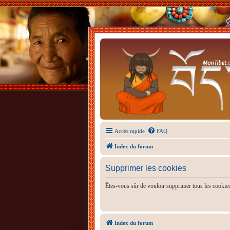
Accès rapide
FAQ
Index du forum
Supprimer les cookies
Êtes-vous sûr de vouloir supprimer tous les cookie
Index du forum