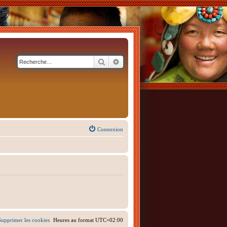
Rechercher
Recherche avancée
Connexion
Supprimer les cookies
Heures au format
UTC+02:00