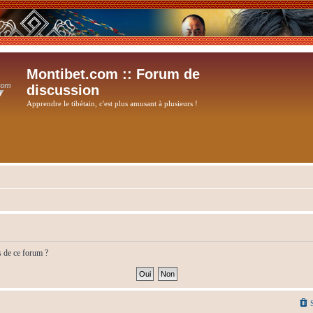
Montibet.com :: Forum de
discussion
Apprendre le tibétain, c'est plus amusant à plusieurs !
s de ce forum ?