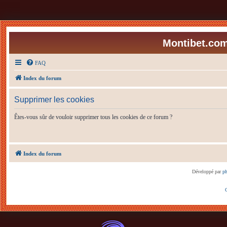
Montibet.com
FAQ
Index du forum
Supprimer les cookies
Êtes-vous sûr de vouloir supprimer tous les cookies de ce forum ?
Index du forum
Développé par
p
C