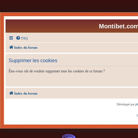
Montibet.com
FAQ
Index du forum
Supprimer les cookies
Êtes-vous sûr de vouloir supprimer tous les cookies de ce forum ?
Index du forum
Développé par
p
C