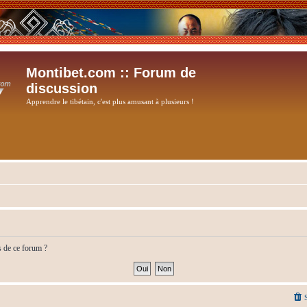
Montibet.com :: Forum de
discussion
Apprendre le tibétain, c'est plus amusant à plusieurs !
s de ce forum ?