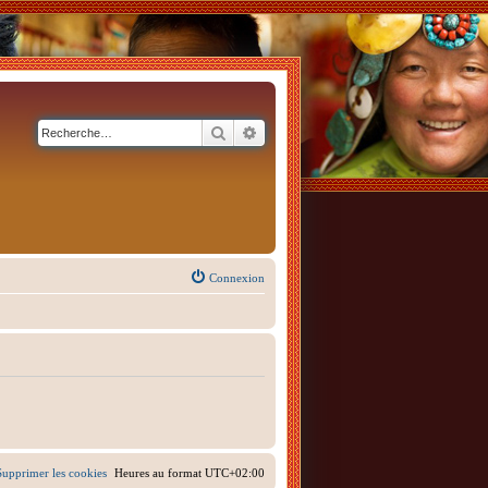
Rechercher
Recherche avancée
Connexion
Supprimer les cookies
Heures au format
UTC+02:00