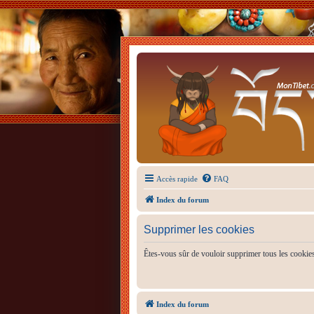
Accès rapide
FAQ
Index du forum
Supprimer les cookies
Êtes-vous sûr de vouloir supprimer tous les cookie
Index du forum