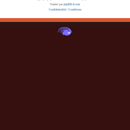
Traduit par
phpBB-fr.com
Confidentialité
|
Conditions