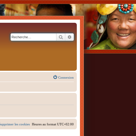
Rechercher
Recherche avancée
Connexion
Supprimer les cookies
Heures au format
UTC+02:00