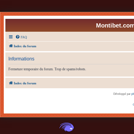
Montibet.com
FAQ
Index du forum
Informations
Fermeture temporaire du forum. Trop de spams/robots.
Index du forum
Développé par
p
C