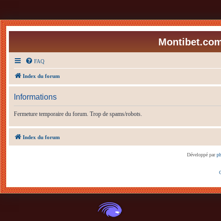
Montibet.com
FAQ
Index du forum
Informations
Fermeture temporaire du forum. Trop de spams/robots.
Index du forum
Développé par
p
C