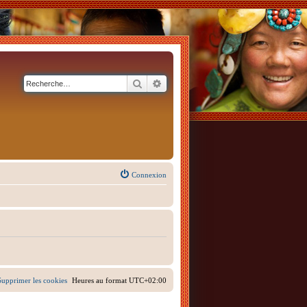
Rechercher
Recherche avancée
Connexion
Supprimer les cookies
Heures au format
UTC+02:00