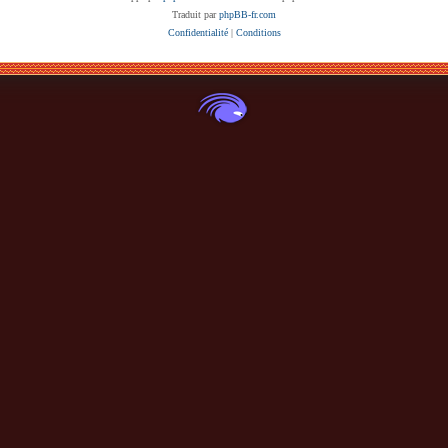
Traduit par
phpBB-fr.com
Confidentialité
|
Conditions