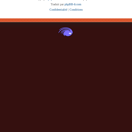
Traduit par
phpBB-fr.com
Confidentialité
|
Conditions