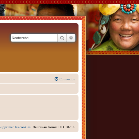
Rechercher
Recherche avancée
Connexion
Supprimer les cookies
Heures au format
UTC+02:00