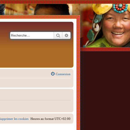
Rechercher
Recherche avancée
Connexion
Supprimer les cookies
Heures au format
UTC+02:00