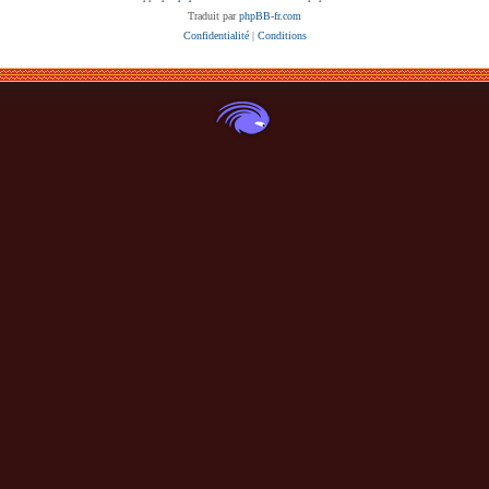
Traduit par
phpBB-fr.com
Confidentialité
|
Conditions