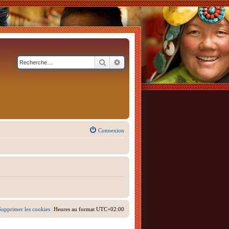
Rechercher
Recherche avancée
Connexion
Supprimer les cookies
Heures au format
UTC+02:00