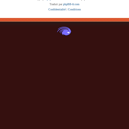
Traduit par
phpBB-fr.com
Confidentialité
|
Conditions