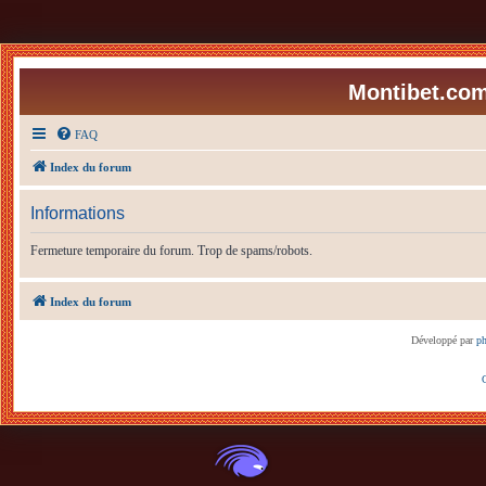
Montibet.com
FAQ
Index du forum
Informations
Fermeture temporaire du forum. Trop de spams/robots.
Index du forum
Développé par
p
C