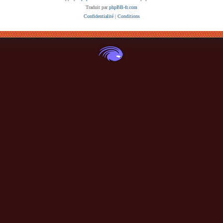
Traduit par
phpBB-fr.com
Confidentialité
|
Conditions