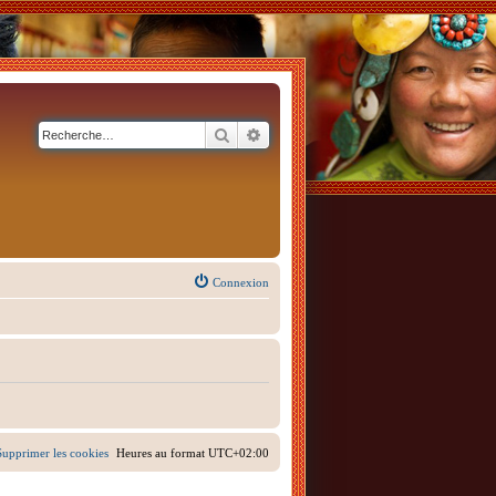
Rechercher
Recherche avancée
Connexion
Supprimer les cookies
Heures au format
UTC+02:00