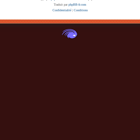
Traduit par
phpBB-fr.com
Confidentialité
|
Conditions