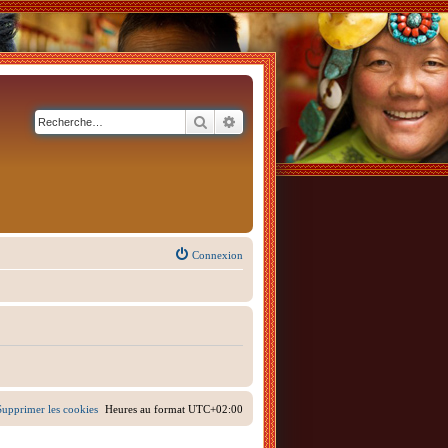
Rechercher
Recherche avancée
Connexion
Supprimer les cookies
Heures au format
UTC+02:00