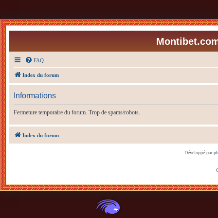
Montibet.com
FAQ
Index du forum
Informations
Fermeture temporaire du forum. Trop de spams/robots.
Index du forum
Développé par
p
C