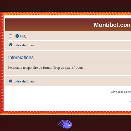
Montibet.com
FAQ
Index du forum
Informations
Fermeture temporaire du forum. Trop de spams/robots.
Index du forum
Développé par
p
C