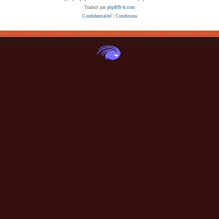
Traduit par
phpBB-fr.com
Confidentialité
|
Conditions