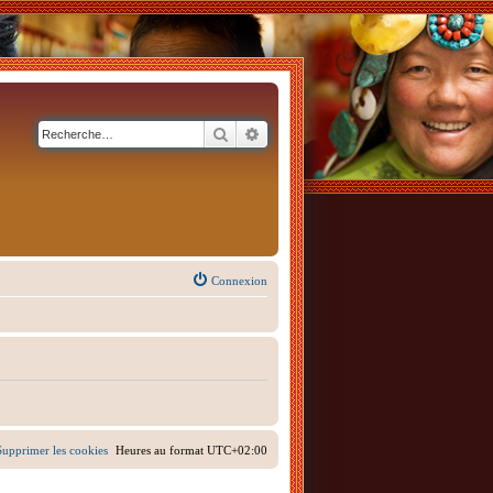
Rechercher
Recherche avancée
Connexion
Supprimer les cookies
Heures au format
UTC+02:00