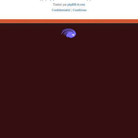
Traduit par
phpBB-fr.com
Confidentialité
|
Conditions