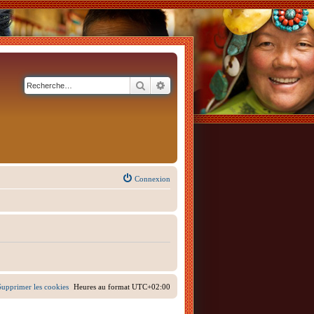
Rechercher
Recherche avancée
Connexion
Supprimer les cookies
Heures au format
UTC+02:00