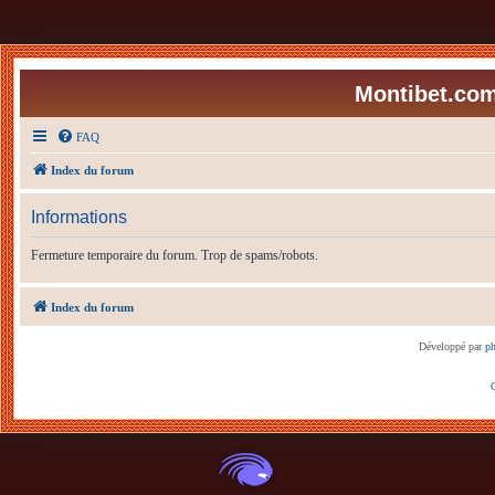
Montibet.com
FAQ
Index du forum
Informations
Fermeture temporaire du forum. Trop de spams/robots.
Index du forum
Développé par
p
C