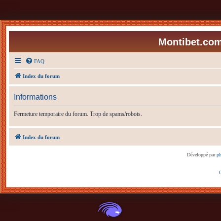
Montibet.com
FAQ
Index du forum
Informations
Fermeture temporaire du forum. Trop de spams/robots.
Index du forum
Développé par
p
C