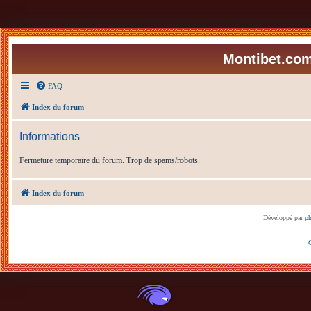
Montibet.com
FAQ
Index du forum
Informations
Fermeture temporaire du forum. Trop de spams/robots.
Index du forum
Développé par
p
C