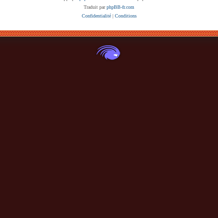
Traduit par
phpBB-fr.com
Confidentialité
|
Conditions