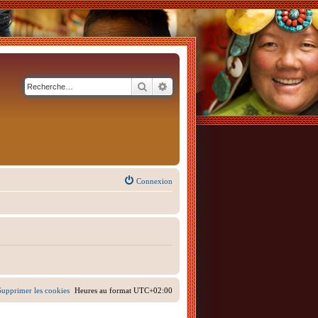
Rechercher
Recherche avancée
Connexion
Supprimer les cookies
Heures au format
UTC+02:00