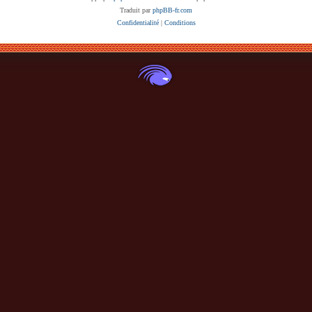
Traduit par
phpBB-fr.com
Confidentialité
|
Conditions