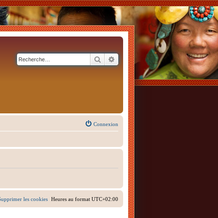
Rechercher
Recherche avancée
Connexion
Supprimer les cookies
Heures au format
UTC+02:00